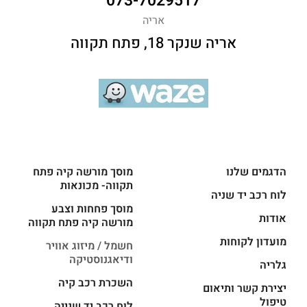
073-7029517
אריה
אריה שנקר 18, פתח תקווה
הדגמים שלנו
מוסך מורשה קיה פתח
תקווה- מכונאות
לוח רכב יד שניה
מוסך פחחות וצבע
אודות
מורשה קיה פתח תקווה
מועדון לקוחות
חשמל / מיזוג אוויר
ודיאגנוסטיקה
גלריה
השכרת רכב קיה
יצירת קשר ותיאום
טיפול
לוח רכב יד שנייה