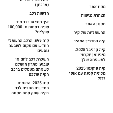
(ארכיון)
מפת אתר
חדשות רכב
הצהרת נגישות
איך תמצאו רכב מיד
תקנון האתר
שניה בפחות מ- 100,000
שקלים?
החשמליות של קיה
קיה EV9: הרכב החשמלי
קיה המדריך המהיר
החדש עם מקום לשבעה
קיה קרניבל 2025:
נוסעים
מיניוואן יוקרתי
השכרת רכב ליום או
למשפחה שלך
שבוע: פתרון מושלם
קיה פיקנטו 2025:
כשאתם מטפלים ברכב
מכונית קטנה עם אופי
הקיה שלכם
גדול
קיה 2025: הדגמים
החדשים מחכים לכם
בקיה שחק פתח תקווה