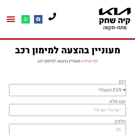
רכב יד שנייה
יצירת קשר ותיאום טיפול
מרכז שירות
מועדון לקוח
מידע מקצוע
3-7029517
מעוניין בהצעה למימון רכב
דף הבית
»
מעוניין בהצעה למימון רכב
דגם
שם מלא
טלפון