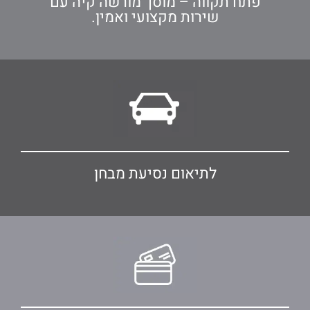
פתח תקווה – מוסך מורשה קיה עם
שירות מקצועי ואמין.
לתיאום נסיעת מבחן