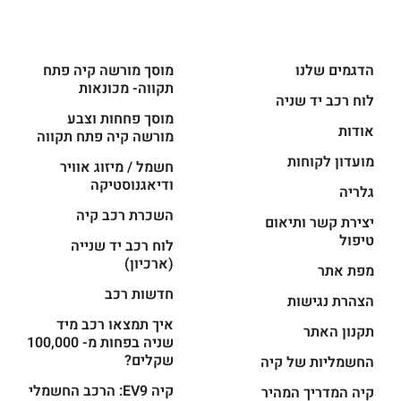
הדגמים שלנו
מוסך מורשה קיה פתח
תקווה- מכונאות
לוח רכב יד שניה
מוסך פחחות וצבע
אודות
מורשה קיה פתח תקווה
מועדון לקוחות
חשמל / מיזוג אוויר
ודיאגנוסטיקה
גלריה
השכרת רכב קיה
יצירת קשר ותיאום
טיפול
לוח רכב יד שנייה
(ארכיון)
מפת אתר
חדשות רכב
הצהרת נגישות
איך תמצאו רכב מיד
תקנון האתר
שניה בפחות מ- 100,000
שקלים?
החשמליות של קיה
קיה EV9: הרכב החשמלי
קיה המדריך המהיר