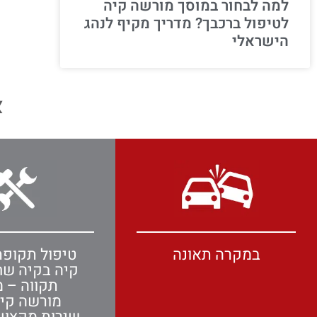
למה לבחור במוסך מורשה קיה
לטיפול ברכבך? מדריך מקיף לנהג
הישראלי
א
במקרה תאונה
טיפול תקופת
קיה בקיה ש
תקווה – מ
מורשה קי