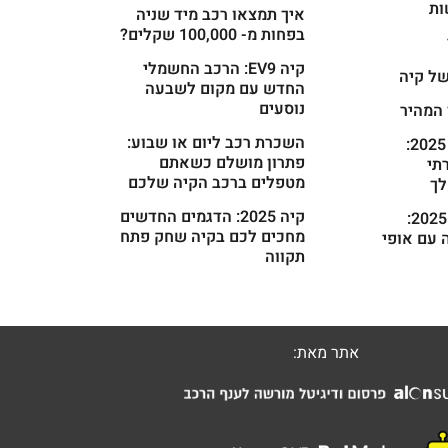
ות
איך תמצאו רכב מיד שניה
בפחות מ- 100,000 שקלים?
קיה EV9: הרכב החשמלי
ל קיה
החדש עם מקום לשבעה
נוסעים
 המהיר
השכרת רכב ליום או שבוע:
קיה קרניבל 2025:
פתרון מושלם כשאתם
רתי
מטפלים ברכב הקיה שלכם
ך
קיה 2025: הדגמים החדשים
קיה פיקנטו 2025:
מחכים לכם בקיה שחק פתח
 עם אופי
תקווה
אתר מאת: