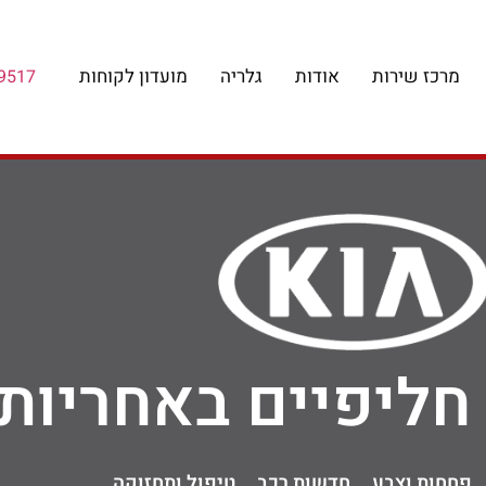
מרכז שירות
אודות
גלריה
מועדון לקוחות
9517
חליפיים באחריות
פחחות וצבע
חדשות רכב
טיפול ותחזוקה