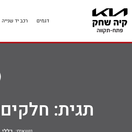
דגמים
רכב יד שנייה
תגית: חלקים 
נושאים:
כללי