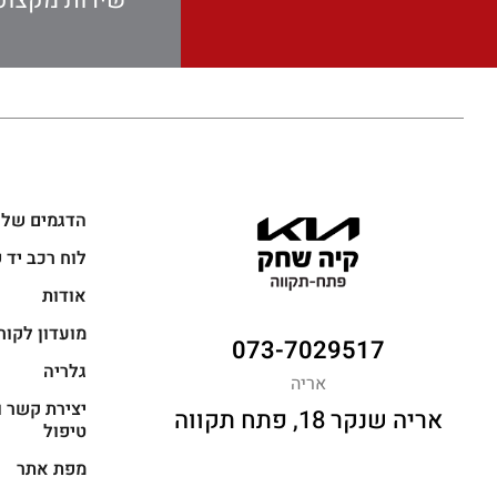
שירות מקצועי
הדגמים שלנ
לוח רכב יד 
אודות
מועדון לקוח
073-7029517
גלריה
אריה
יצירת קשר ו
אריה שנקר 18, פתח תקווה
טיפול
מפת אתר