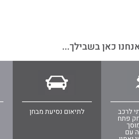
נחנו כאן בשבילך...
י לרכב
לתיאום נסיעת מבחן
חק פתח
וסך
ה עם