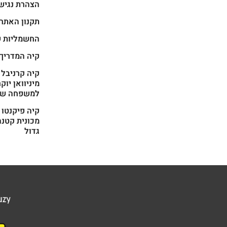
הצהרת נגיש
תקנון האתר
החשמליות ש
קיה המדריך
מיניוואן יוק
למשפחה של
מכונית קטנה
גדול