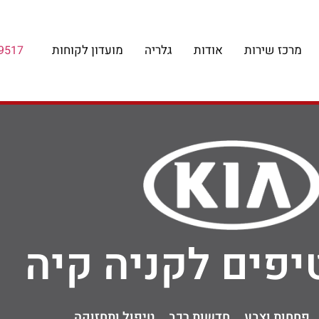
מרכז שירות
אודות
גלריה
מועדון לקוחות
9517
יפים לקניה קיה
פחחות וצבע
חדשות רכב
טיפול ותחזוקה