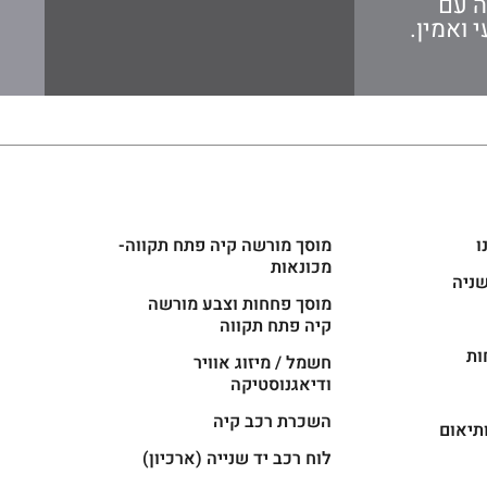
ה עם
 ואמין.
ו
מוסך מורשה קיה פתח תקווה-
מכונאות
שניה
מוסך פחחות וצבע מורשה
קיה פתח תקווה
ות
חשמל / מיזוג אוויר
ודיאגנוסטיקה
השכרת רכב קיה
תיאום
לוח רכב יד שנייה (ארכיון)