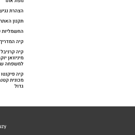
מפת אתר
הצהרת נגיש
תקנון האתר
החשמליות ש
קיה המדריך
מיניוואן יוק
למשפחה של
מכונית קטנה
גדול