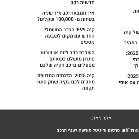
חדשות רכב
ות
איך תמצאו רכב מיד שניה
בפחות מ- 100,000 שקלים?
קיה EV9: הרכב החשמלי
ל קיה
החדש עם מקום לשבעה
נוסעים
 המהיר
השכרת רכב ליום או שבוע:
קיה קרניבל 2025:
פתרון מושלם כשאתם
רתי
מטפלים ברכב הקיה שלכם
ך
קיה 2025: הדגמים החדשים
קיה פיקנטו 2025:
מחכים לכם בקיה שחק פתח
 עם אופי
תקווה
אתר מאת: