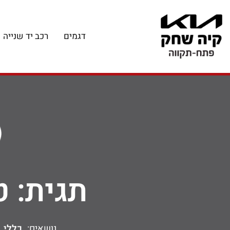
דגמים
רכב יד שנייה
תגית: ט
נושאים:
כללי