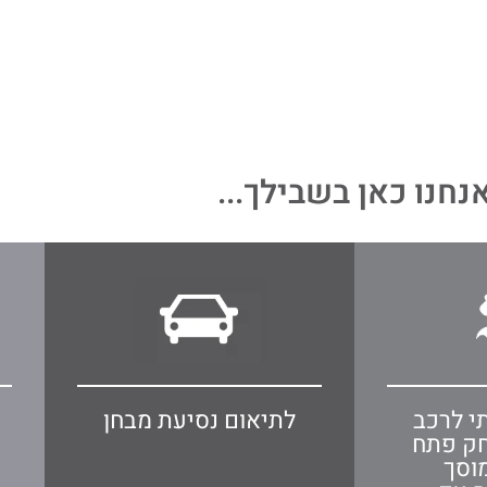
נחנו כאן בשבילך...
י לרכב
לתיאום נסיעת מבחן
חק פתח
וסך