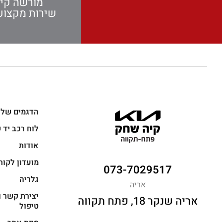
מורשה קי
שירות מקצועי
הדגמים שלנ
לוח רכב יד 
אודות
מועדון לקוח
073-7029517
גלריה
אריה
יצירת קשר ו
אריה שנקר 18, פתח תקווה
טיפול