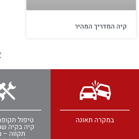
קיה המדריך המהיר
א
במקרה תאונה
טיפול תקופת
קיה בקיה ש
תקווה – מ