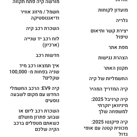
מורשה קיה פתח תקווה
מועדון לקוחות
חשמל / מיזוג אוויר
ודיאגנוסטיקה
גלריה
השכרת רכב קיה
יצירת קשר ותיאום
טיפול
לוח רכב יד שנייה
(ארכיון)
מפת אתר
חדשות רכב
הצהרת נגישות
איך תמצאו רכב מיד
תקנון האתר
שניה בפחות מ- 100,000
שקלים?
החשמליות של קיה
קיה EV9: הרכב החשמלי
קיה המדריך המהיר
החדש עם מקום לשבעה
קיה קרניבל 2025:
נוסעים
מיניוואן יוקרתי
השכרת רכב ליום או
למשפחה שלך
שבוע: פתרון מושלם
קיה פיקנטו 2025:
כשאתם מטפלים ברכב
מכונית קטנה עם אופי
הקיה שלכם
גדול