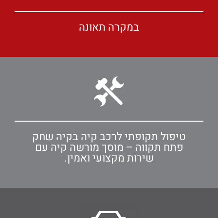
במקרה תאונה
טיפול תקופתי לרכב קיה בקיה שחק
פתח תקווה – מוסך מורשה קיה עם
שירות מקצועי ואמין.