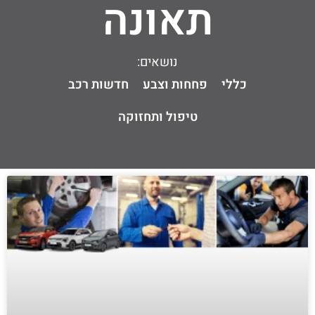
תאונה
נושאים:
כללי
פחחות וצבע
חדשות רכב
טיפול ותחזוקה