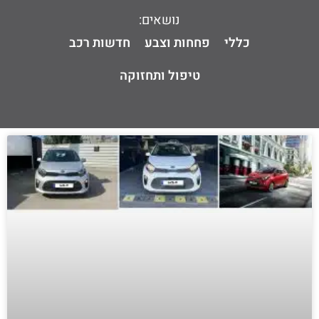
נושאים:
כללי
פחחות וצבע
חדשות רכב
טיפול ותחזוקה