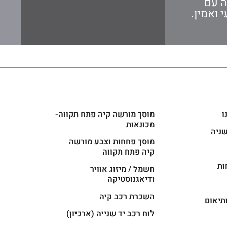
ה עם
 ואמין.
ו
מוסך מורשה קיה פתח תקווה-
מכונאות
שניה
מוסך פחחות וצבע מורשה
קיה פתח תקווה
ות
חשמל / מיזוג אוויר
ודיאגנוסטיקה
השכרת רכב קיה
תיאום
לוח רכב יד שנייה (ארכיון)