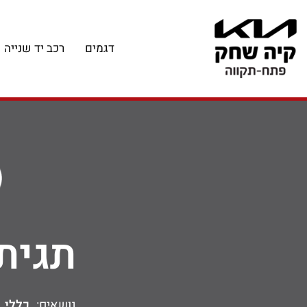
דגמים
רכב יד שנייה
תגית
נושאים:
כללי