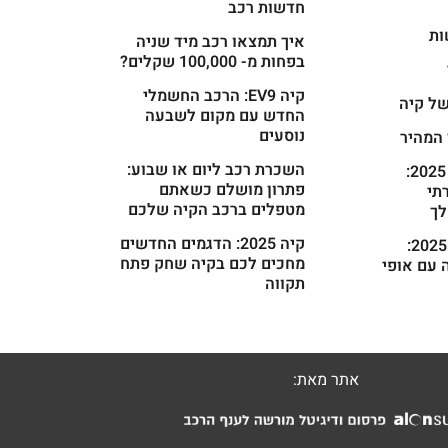
חדשות רכב
ות
איך תמצאו רכב מיד שניה
בפחות מ- 100,000 שקלים?
קיה EV9: הרכב החשמלי
ל קיה
החדש עם מקום לשבעה
נוסעים
 המהיר
השכרת רכב ליום או שבוע:
קיה קרניבל 2025:
פתרון מושלם כשאתם
רתי
מטפלים ברכב הקיה שלכם
ך
קיה 2025: הדגמים החדשים
קיה פיקנטו 2025:
מחכים לכם בקיה שחק פתח
 עם אופי
תקווה
אתר מאת: