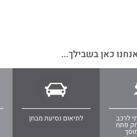
נחנו כאן בשבילך...
י לרכב
לתיאום נסיעת מבחן
חק פתח
וסך