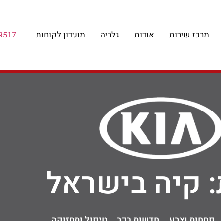
מרכז שירות
אודות
גלריה
מועדון לקוחות
9517
: קיה בישראל
פחחות וצבע
חדשות רכב
טיפול ותחזוקה