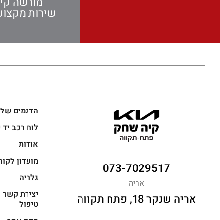
מורשה קי
שירות מקצועי
הדגמים שלנ
לוח רכב יד 
אודות
מועדון לקוח
073-7029517
גלריה
אריה
יצירת קשר ו
אריה שנקר 18, פתח תקווה
טיפול