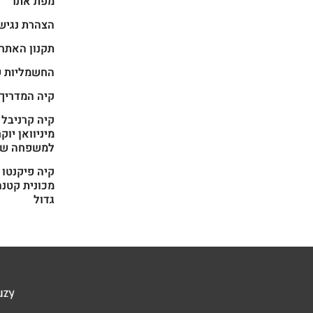
מפת אתר
הצהרת נגיש
תקנון האתר
החשמליות ש
קיה המדריך
מיניוואן יוק
למשפחה של
מכונית קטנה
גדול