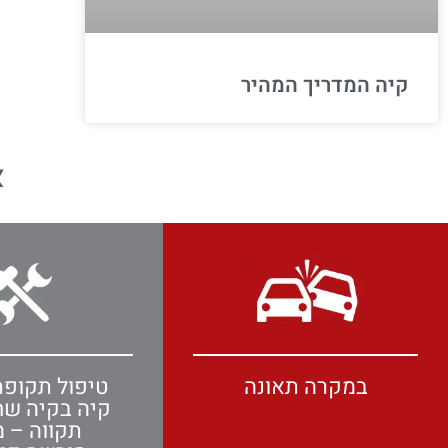
קיה המדריך המהיר
א
במקרה תאונה
טיפול תקופת
קיה בקיה ש
תקווה – מ