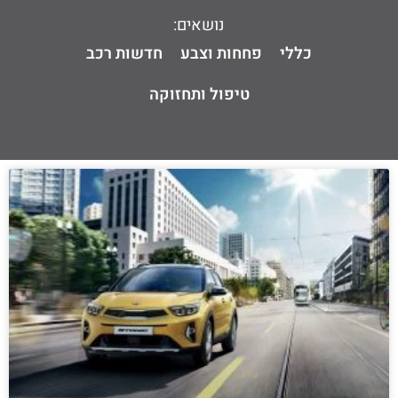
נושאים:
כללי
פחחות וצבע
חדשות רכב
טיפול ותחזוקה