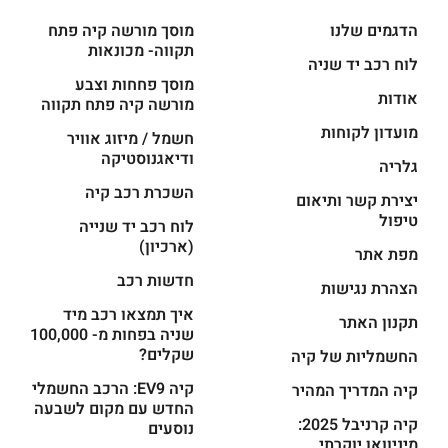
הדגמים שלנו
מוסך מורשה קיה פתח
תקווה- מכונאות
לוח רכב יד שניה
מוסך פחחות וצבע
אודות
מורשה קיה פתח תקווה
מועדון לקוחות
חשמל / מיזוג אוויר
ודיאגנוסטיקה
גלריה
השכרת רכב קיה
יצירת קשר ותיאום
טיפול
לוח רכב יד שנייה
(ארכיון)
מפת אתר
חדשות רכב
הצהרת נגישות
איך תמצאו רכב מיד
תקנון האתר
שניה בפחות מ- 100,000
שקלים?
החשמליות של קיה
קיה EV9: הרכב החשמלי
קיה המדריך המהיר
החדש עם מקום לשבעה
קיה קרניבל 2025:
נוסעים
מיניוואן יוקרתי