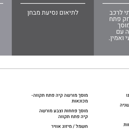
י לרכב
לתיאום נסיעת מבחן
חק פתח
וסך
ה עם
 ואמין.
ו
מוסך מורשה קיה פתח תקווה-
מכונאות
שניה
מוסך פחחות וצבע מורשה
קיה פתח תקווה
ות
חשמל / מיזוג אוויר