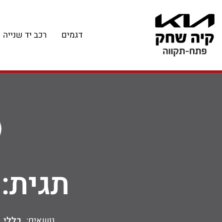
דגמים
רכב יד שנייה
תגית:
נושאים:
כללי