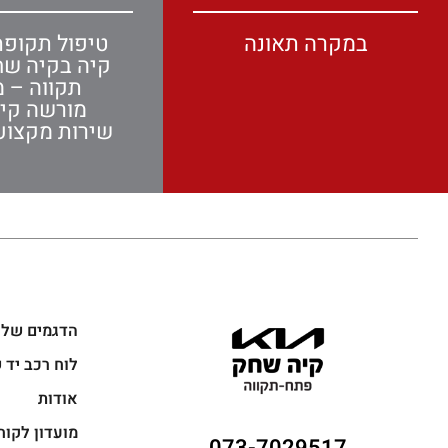
במקרה תאונה
טיפול תקופת
קיה בקיה ש
תקווה – מ
מורשה קי
שירות מקצועי
הדגמים שלנ
לוח רכב יד 
אודות
מועדון לקוח