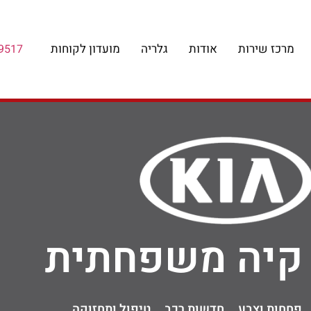
מרכז שירות
אודות
גלריה
מועדון לקוחות
9517
 קיה משפחתית
פחחות וצבע
חדשות רכב
טיפול ותחזוקה