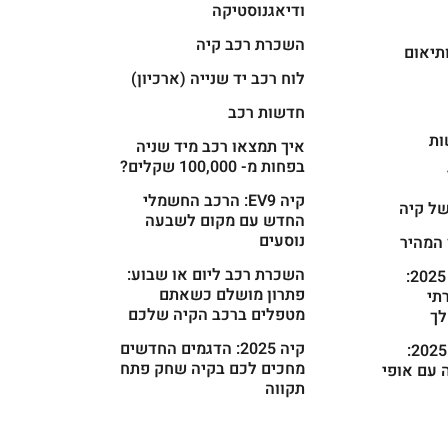
ודיאגנוסטיקה
השכרת רכב קיה
תיאום
לוח רכב יד שנייה (ארכיון)
חדשות רכב
ות
איך תמצאו רכב מיד שניה
בפחות מ- 100,000 שקלים?
קיה EV9: הרכב החשמלי
ל קיה
החדש עם מקום לשבעה
נוסעים
 המהיר
השכרת רכב ליום או שבוע:
קיה קרניבל 2025:
פתרון מושלם כשאתם
רתי
מטפלים ברכב הקיה שלכם
ך
קיה 2025: הדגמים החדשים
קיה פיקנטו 2025:
מחכים לכם בקיה שחק פתח
 עם אופי
תקווה