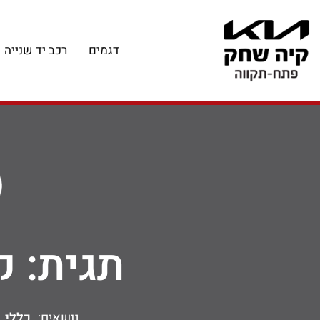
דגמים
רכב יד שנייה
תגית: ק
נושאים:
כללי