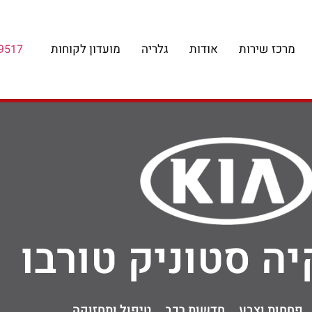
מרכז שירות
אודות
גלריה
מועדון לקוחות
9517
יה סטוניק טורבו
פחחות וצבע
חדשות רכב
טיפול ותחזוקה