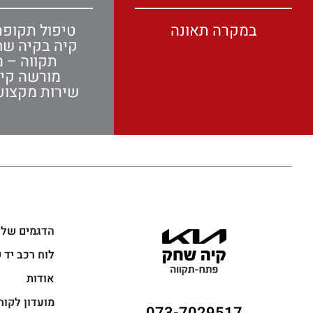
במקרה תאונה
טיפול תקופת
קיה בקיה ש
תקווה – מ
מורשה קי
שירות מקצועי
הדגמים שלנ
לוח רכב יד 
אודות
מועדון לקוח