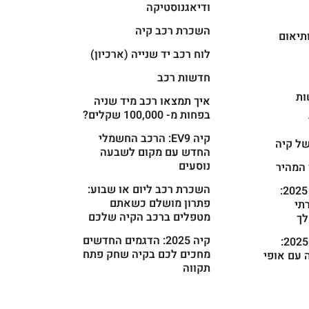
ודיאגנוסטיקה
השכרת רכב קיה
תיאום
לוח רכב יד שנייה (ארכיון)
חדשות רכב
ות
איך תמצאו רכב מיד שניה
בפחות מ- 100,000 שקלים?
קיה EV9: הרכב החשמלי
ל קיה
החדש עם מקום לשבעה
נוסעים
 המהיר
השכרת רכב ליום או שבוע:
קיה קרניבל 2025:
פתרון מושלם כשאתם
רתי
מטפלים ברכב הקיה שלכם
ך
קיה 2025: הדגמים החדשים
קיה פיקנטו 2025:
מחכים לכם בקיה שחק פתח
 עם אופי
תקווה