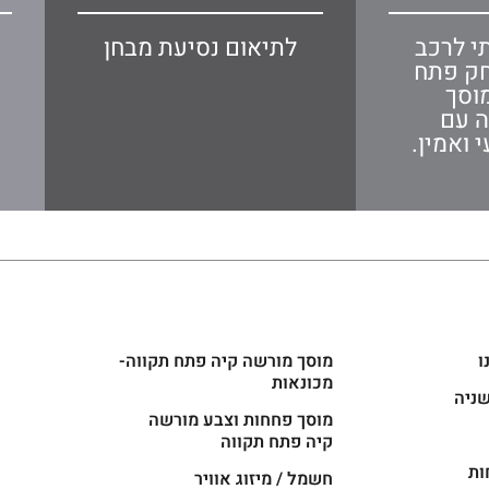
י לרכב
לתיאום נסיעת מבחן
חק פתח
וסך
ה עם
 ואמין.
ו
מוסך מורשה קיה פתח תקווה-
מכונאות
שניה
מוסך פחחות וצבע מורשה
קיה פתח תקווה
ות
חשמל / מיזוג אוויר