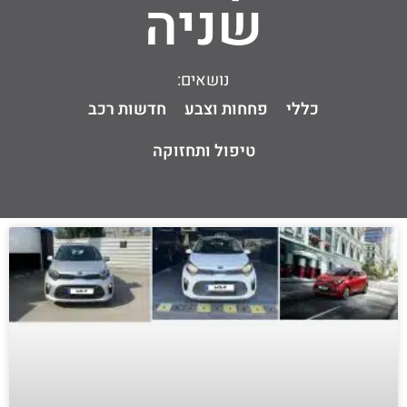
שניה
נושאים:
כללי
פחחות וצבע
חדשות רכב
טיפול ותחזוקה