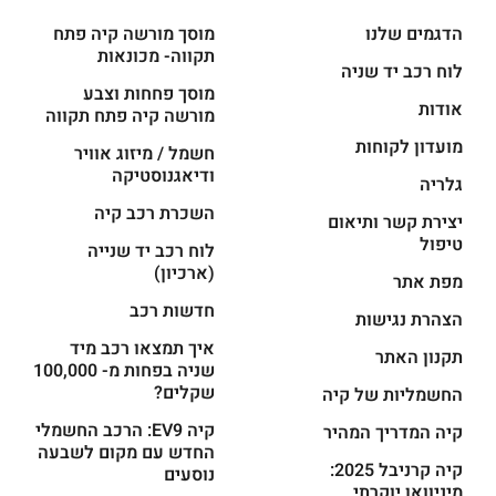
הדגמים שלנו
מוסך מורשה קיה פתח
תקווה- מכונאות
לוח רכב יד שניה
מוסך פחחות וצבע
אודות
מורשה קיה פתח תקווה
מועדון לקוחות
חשמל / מיזוג אוויר
ודיאגנוסטיקה
גלריה
השכרת רכב קיה
יצירת קשר ותיאום
טיפול
לוח רכב יד שנייה
(ארכיון)
מפת אתר
חדשות רכב
הצהרת נגישות
איך תמצאו רכב מיד
תקנון האתר
שניה בפחות מ- 100,000
שקלים?
החשמליות של קיה
קיה EV9: הרכב החשמלי
קיה המדריך המהיר
החדש עם מקום לשבעה
קיה קרניבל 2025:
נוסעים
מיניוואן יוקרתי