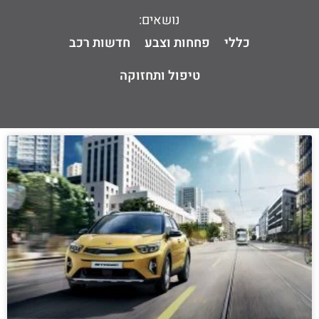
נושאים:
כללי
פחחות וצבע
חדשות רכב
טיפול ותחזוקה