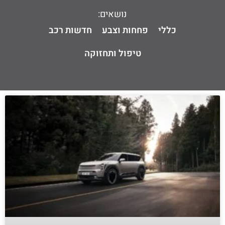
נושאים:
כללי
פחחות וצבע
חדשות רכב
טיפול ותחזוקה