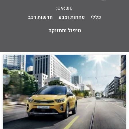
נושאים:
כללי
פחחות וצבע
חדשות רכב
טיפול ותחזוקה