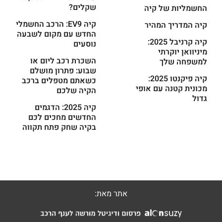
השכרת רכב ליום או
למשפחה שלך
שבוע: פתרון מושלם
קיה פיקנטו 2025:
כשאתם מטפלים ברכב
מכונית קטנה עם אופי
הקיה שלכם
גדול
קיה 2025: הדגמים
החדשים מחכים לכם
בקיה שחק פתח תקווה
אתר מאת:
בניית אתר:
bytheweb
בניית אתרים