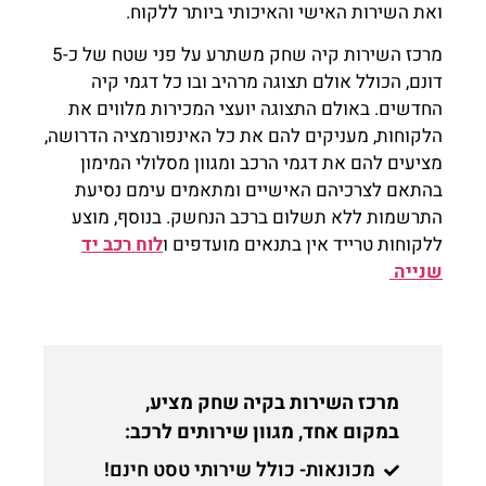
ואת השירות האישי והאיכותי ביותר ללקוח.
מרכז השירות קיה שחק משתרע על פני שטח של כ-5
דונם, הכולל אולם תצוגה מרהיב ובו כל דגמי קיה
החדשים. באולם התצוגה יועצי המכירות מלווים את
הלקוחות, מעניקים להם את כל האינפורמציה הדרושה,
מציעים להם את דגמי הרכב ומגוון מסלולי המימון
בהתאם לצרכיהם האישיים ומתאמים עימם נסיעת
התרשמות ללא תשלום ברכב הנחשק. בנוסף, מוצע
ללקוחות טרייד אין בתנאים מועדפים ו
לוח רכב יד
שנייה
מרכז השירות בקיה שחק מציע,
במקום אחד, מגוון שירותים לרכב:
מכונאות- כולל שירותי טסט חינם!