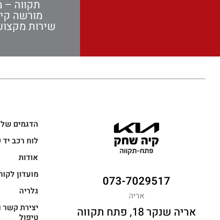
תקווה – מ
מורשה קי
שירות מקצועי
הדגמים שלנ
לוח רכב יד 
אודות
מועדון לקוח
073-7029517
גלריה
אריה
יצירת קשר ו
אריה שנקר 18, פתח תקווה
טיפול