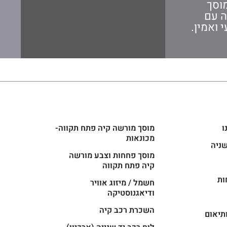
וסך
ה עם
 ואמין.
ו
מוסך מורשה קיה פתח תקווה-
מכונאות
שניה
מוסך פחחות וצבע מורשה
קיה פתח תקווה
ות
חשמל / מיזוג אוויר
ודיאגנוסטיקה
השכרת רכב קיה
תיאום