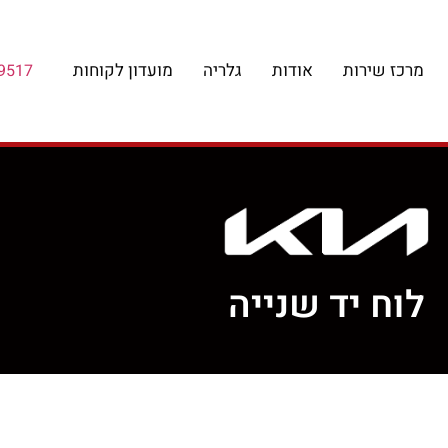
מרכז שירות
אודות
גלריה
מועדון לקוחות
9517
לוח יד שנייה