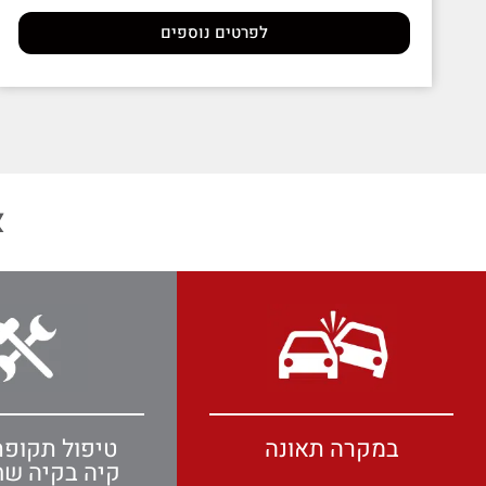
לפרטים נוספים
א
במקרה תאונה
טיפול תקופת
קיה בקיה ש