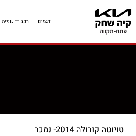
דגמים
רכב יד שנייה
טויוטה קורולה 2014
- נמכר