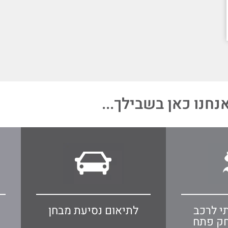
נחנו כאן בשבילך...
י לרכב
לתיאום נסיעת מבחן
חק פתח