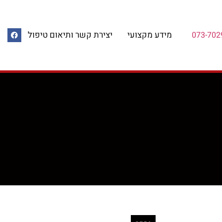
מידע מקצועי
יצירת קשר ותיאום טיפול
073-702