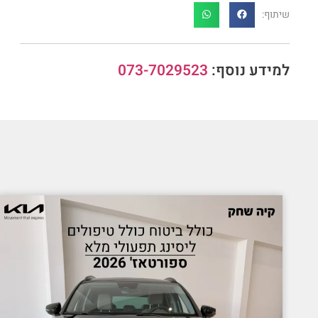
שיתוף:
למידע נוסף:
073-7029523