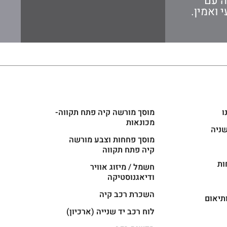
ה עם
 ואמין.
ו
מוסך מורשה קיה פתח תקווה-
מכונאות
שניה
מוסך פחחות וצבע מורשה
קיה פתח תקווה
ות
חשמל / מיזוג אוויר
ודיאגנוסטיקה
השכרת רכב קיה
תיאום
לוח רכב יד שנייה (ארכיון)