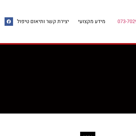
מידע מקצועי
יצירת קשר ותיאום טיפול
073-702