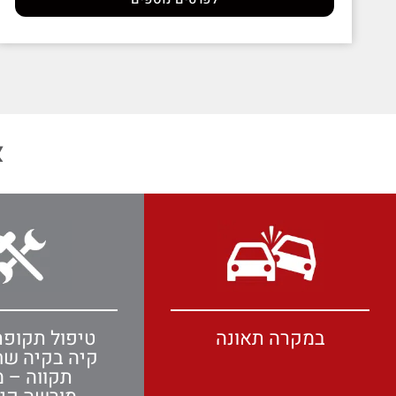
א
במקרה תאונה
טיפול תקופת
קיה בקיה ש
תקווה – מ