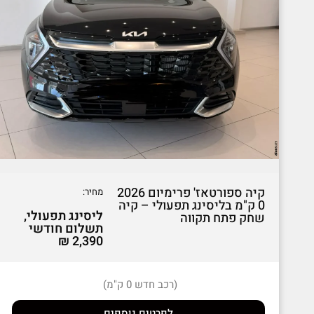
קיה ספורטאז' פרימיום 2026
מחיר:
0 ק"מ בליסינג תפעולי – קיה
ליסינג תפעולי,
שחק פתח תקווה
תשלום חודשי
2,390 ₪
(רכב חדש 0 ק"מ)
לפרטים נוספים