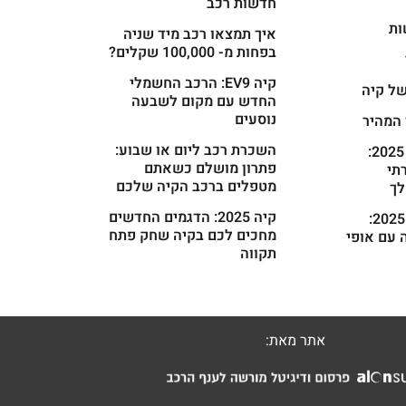
חדשות רכב
ות
איך תמצאו רכב מיד שניה
בפחות מ- 100,000 שקלים?
קיה EV9: הרכב החשמלי
ל קיה
החדש עם מקום לשבעה
נוסעים
 המהיר
השכרת רכב ליום או שבוע:
קיה קרניבל 2025:
פתרון מושלם כשאתם
רתי
מטפלים ברכב הקיה שלכם
ך
קיה 2025: הדגמים החדשים
קיה פיקנטו 2025:
מחכים לכם בקיה שחק פתח
 עם אופי
תקווה
אתר מאת: