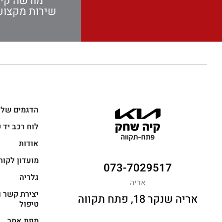
מורשה קי
שירות מקצועי
הדגמים שלנ
לוח רכב יד 
אודות
מועדון לקוח
073-7029517
גלריה
אריה
יצירת קשר ו
אריה שנקר 18, פתח תקווה
טיפול
מפת אתר