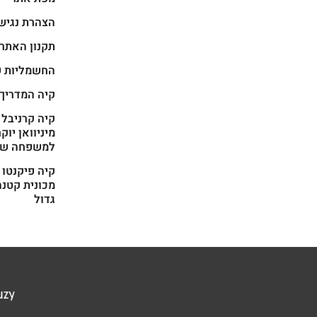
הצהרת נגיש
תקנון האתר
החשמליות ש
קיה המדריך
מיניוואן יוק
למשפחה של
מכונית קטנה
גדול