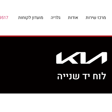
מרכז שירות
אודות
גלריה
מועדון לקוחות
9517
לוח יד שנייה