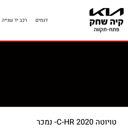
דגמים
רכב יד שנייה
טויוטה C-HR 2020
- נמכר