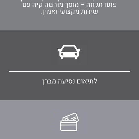
פתח תקווה – מוסך מורשה קיה עם
שירות מקצועי ואמין.
לתיאום נסיעת מבחן