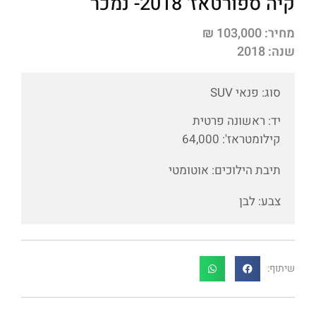
קיה ספורטאז' 2018
- נמכר
מחיר: 103,000 ₪
שנה: 2018
סוג: פנאי SUV
יד: ראשונה פרטית
קילומטראז': 64,000
תיבת הילוכים: אוטומטי
צבע: לבן
שיתוף: