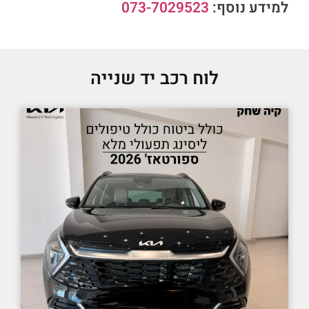
למידע נוסף:
073-7029523
לוח רכב יד שנייה