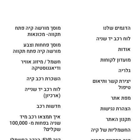
הדגמים שלנו
מוסך מורשה קיה פתח
תקווה- מכונאות
לוח רכב יד שניה
מוסך פחחות וצבע
אודות
מורשה קיה פתח תקווה
מועדון לקוחות
חשמל / מיזוג אוויר
ודיאגנוסטיקה
גלריה
השכרת רכב קיה
יצירת קשר ותיאום
טיפול
לוח רכב יד שנייה
(ארכיון)
מפת אתר
חדשות רכב
הצהרת נגישות
איך תמצאו רכב מיד
תקנון האתר
שניה בפחות מ- 100,000
שקלים?
החשמליות של קיה
קיה EV9: הרכב החשמלי