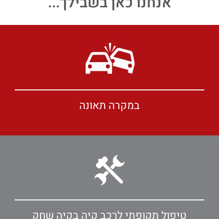
אנחנו כאן בשבילך...
במקרה תאונה
טיפול תקופתי לרכב קיה בקיה שחק