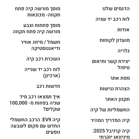
הדגמים שלנו
מוסך מורשה קיה פתח
תקווה- מכונאות
לוח רכב יד שניה
מוסך פחחות וצבע
אודות
מורשה קיה פתח תקווה
מועדון לקוחות
חשמל / מיזוג אוויר
ודיאגנוסטיקה
גלריה
השכרת רכב קיה
יצירת קשר ותיאום
טיפול
לוח רכב יד שנייה
(ארכיון)
מפת אתר
חדשות רכב
הצהרת נגישות
איך תמצאו רכב מיד
תקנון האתר
שניה בפחות מ- 100,000
שקלים?
החשמליות של קיה
קיה EV9: הרכב החשמלי
קיה המדריך המהיר
החדש עם מקום לשבעה
קיה קרניבל 2025:
נוסעים
מיניוואן יוקרתי