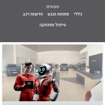
נושאים:
כללי
פחחות וצבע
חדשות רכב
טיפול ותחזוקה