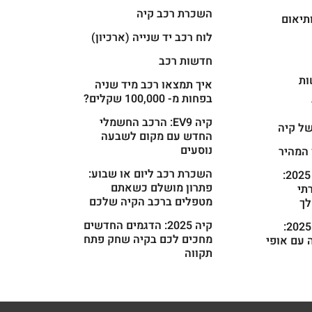
השכרת רכב קיה
תיאום
לוח רכב יד שנייה (ארכיון)
חדשות רכב
ות
איך תמצאו רכב מיד שניה
בפחות מ- 100,000 שקלים?
קיה EV9: הרכב החשמלי
ל קיה
החדש עם מקום לשבעה
נוסעים
 המהיר
השכרת רכב ליום או שבוע:
קיה קרניבל 2025:
פתרון מושלם כשאתם
רתי
מטפלים ברכב הקיה שלכם
ך
קיה 2025: הדגמים החדשים
קיה פיקנטו 2025:
מחכים לכם בקיה שחק פתח
 עם אופי
תקווה