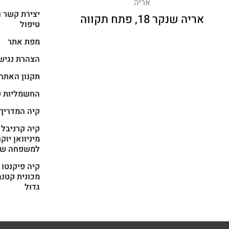
אריה
יצירת קשר ו
אריה שנקר 18, פתח תקווה
טיפול
מפת אתר
הצהרת נגיש
תקנון האתר
החשמליות ש
קיה המדריך
מיניוואן יוק
למשפחה של
מכונית קטנה
גדול