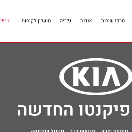
מרכז שירות
אודות
גלריה
מועדון לקוחות
9517
 פיקנטו החדשה
פחחות וצבע
חדשות רכב
טיפול ותחזוקה