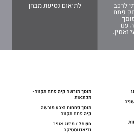
י לרכב
לתיאום נסיעת מבחן
חק פתח
וסך
ה עם
 ואמין.
ו
מוסך מורשה קיה פתח תקווה-
מכונאות
שניה
מוסך פחחות וצבע מורשה
קיה פתח תקווה
ות
חשמל / מיזוג אוויר
ודיאגנוסטיקה