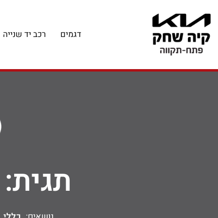
דגמים
רכב יד שנייה
תגית:
נושאים:
כללי