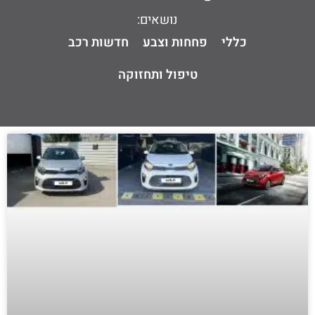
נושאים:
כללי
פחחות וצבע
חדשות רכב
טיפול ותחזוקה