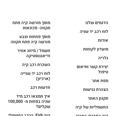
הדגמים שלנו
מוסך מורשה קיה פתח
תקווה- מכונאות
לוח רכב יד שניה
מוסך פחחות וצבע
אודות
מורשה קיה פתח תקווה
מועדון לקוחות
חשמל / מיזוג אוויר
ודיאגנוסטיקה
גלריה
השכרת רכב קיה
יצירת קשר ותיאום
טיפול
לוח רכב יד שנייה
(ארכיון)
מפת אתר
חדשות רכב
הצהרת נגישות
איך תמצאו רכב מיד
תקנון האתר
שניה בפחות מ- 100,000
שקלים?
החשמליות של קיה
קיה EV9: הרכב החשמלי