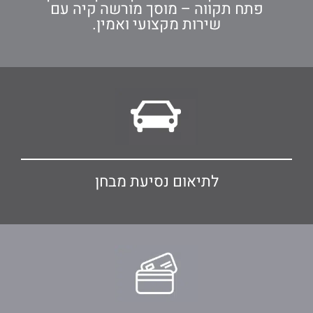
פתח תקווה – מוסך מורשה קיה עם
שירות מקצועי ואמין.
לתיאום נסיעת מבחן