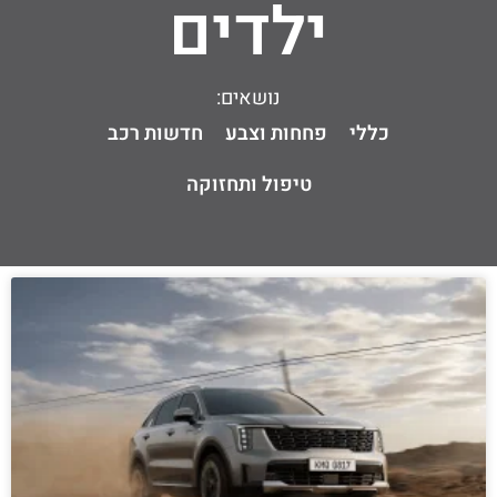
ילדים
נושאים:
כללי
פחחות וצבע
חדשות רכב
טיפול ותחזוקה