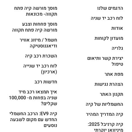
הדגמים שלנו
מוסך מורשה קיה פתח
תקווה- מכונאות
לוח רכב יד שניה
מוסך פחחות וצבע
אודות
מורשה קיה פתח תקווה
מועדון לקוחות
חשמל / מיזוג אוויר
ודיאגנוסטיקה
גלריה
השכרת רכב קיה
יצירת קשר ותיאום
טיפול
לוח רכב יד שנייה
(ארכיון)
מפת אתר
חדשות רכב
הצהרת נגישות
איך תמצאו רכב מיד
תקנון האתר
שניה בפחות מ- 100,000
שקלים?
החשמליות של קיה
קיה EV9: הרכב החשמלי
קיה המדריך המהיר
החדש עם מקום לשבעה
קיה קרניבל 2025:
נוסעים
מיניוואן יוקרתי